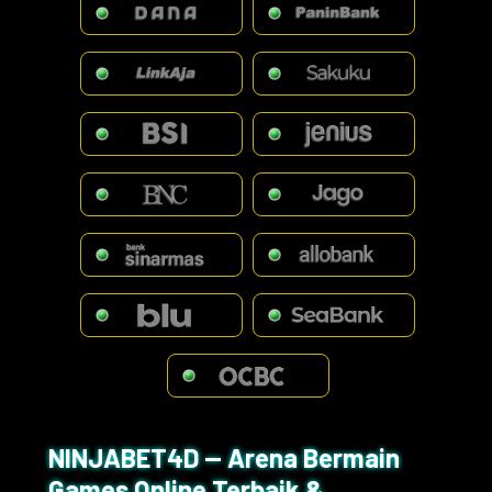
NINJABET4D — Arena Bermain
Games Online Terbaik &