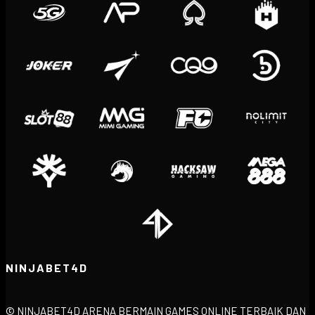
NINJABET4D
© NINJABET4D ARENA BERMAIN GAMES ONLINE TERBAIK DAN