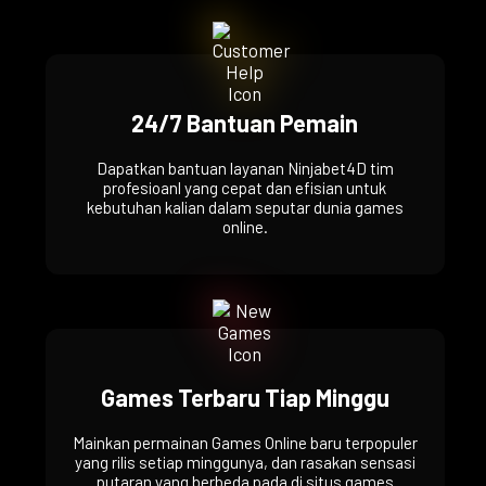
24/7 Bantuan Pemain
Dapatkan bantuan layanan Ninjabet4D tim
profesioanl yang cepat dan efisian untuk
kebutuhan kalian dalam seputar dunia games
online.
Games Terbaru Tiap Minggu
Mainkan permainan Games Online baru terpopuler
yang rilis setiap minggunya, dan rasakan sensasi
putaran yang berbeda pada di situs games