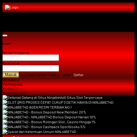
Login
Nama Pengguna
Kata Sandi
Masuk
Lupa kata sandi?
Tidak terdaftar?
Daftar
BERANDA
PERMAINAN
PROMOSI
HUBUNGI KAMI