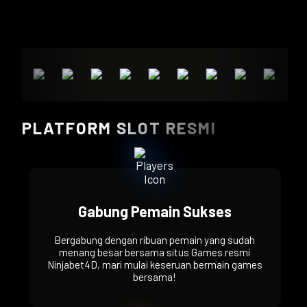
PLATFORM SLOT RESMI
Gabung Pemain Sukses
Bergabung dengan ribuan pemain yang sudah
menang besar bersama situs Games resmi
Ninjabet4D, mari mulai keseruan bermain games
bersama!