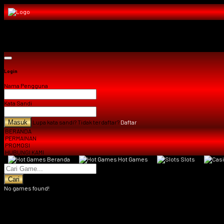
Login
Nama Pengguna
Kata Sandi
Masuk
Lupa kata sandi?
Tidak terdaftar?
Daftar
BERANDA
PERMAINAN
PROMOSI
HUBUNGI KAMI
Beranda
Hot Games
Slots
Cari
No games found!